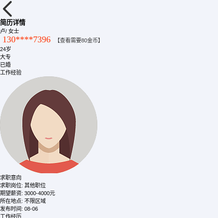
简历详情
卢
/ 女士
130****7396
【查看需要80金币】
24岁
大专
已婚
工作经验
求职意向
求职岗位:
其他职位
期望薪资:
3000-4000元
所在地点:
不限区域
发布时间:
08-06
工作经历