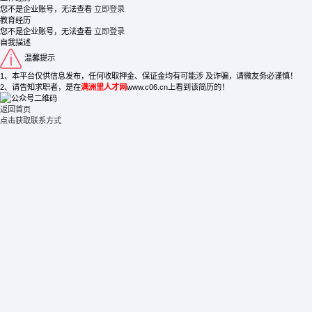
您不是企业账号，无法查看
立即登录
教育经历
您不是企业账号，无法查看
立即登录
自我描述
温馨提示
1、本平台仅供信息发布，任何收取押金、保证金均有可能涉 及诈骗，请微友务必谨慎！
2、请告知求职者，是在
满洲里人才网
www.c06.cn上看到该简历的！
返回首页
点击获取联系方式