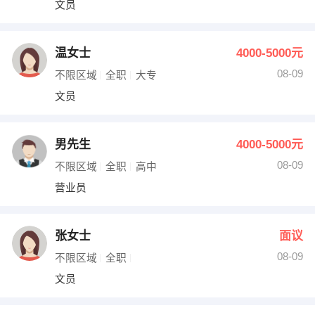
文员
出纳
保险
编辑
法律
温女士
4000-5000元
08-09
不限区域
全职
大专
保洁
贸易采购
文员
跟单
理财顾问
男先生
4000-5000元
其他职位
08-09
不限区域
全职
高中
营业员
张女士
面议
08-09
不限区域
全职
文员