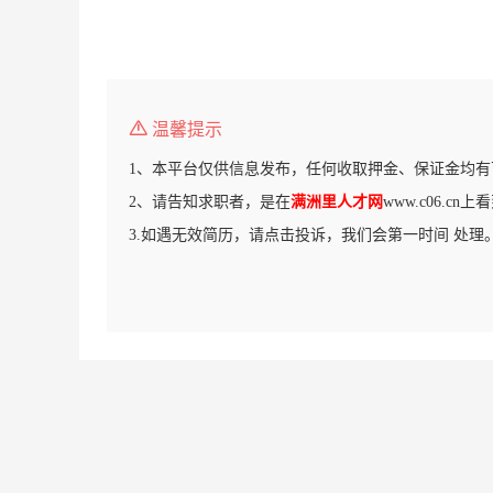
温馨提示
1、本平台仅供信息发布，任何收取押金、保证金均有
2、请告知求职者，是在
满洲里人才网
www.c06.c
3.如遇无效简历，请点击投诉，我们会第一时间 处理