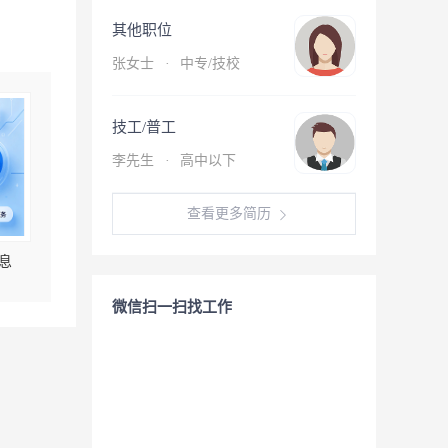
其他职位
张女士
·
中专/技校
技工/普工
李先生
·
高中以下
查看更多简历
息
微信扫一扫找工作